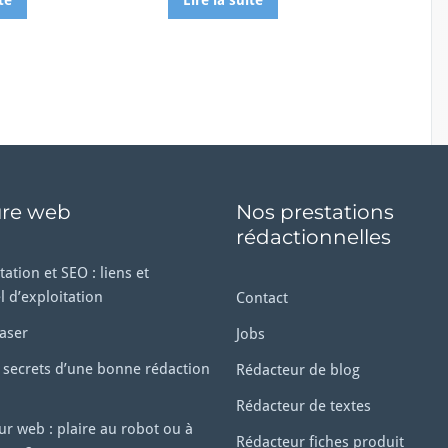
te
Lire la suite
ure web
Nos prestations
rédactionnelles
tation et SEO : liens et
l d’exploitation
Contact
aser
Jobs
 secrets d’une bonne rédaction
Rédacteur de blog
Rédacteur de textes
r web : plaire au robot ou à
Rédacteur fiches produit