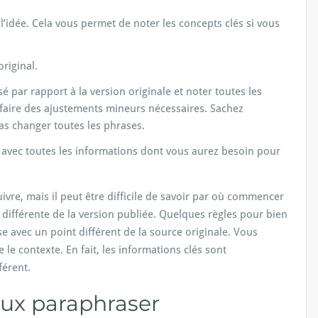
l’idée. Cela vous permet de noter les concepts clés si vous
original.
é par rapport à la version originale et noter toutes les
 faire des ajustements mineurs nécessaires. Sachez
s changer toutes les phrases.
e, avec toutes les informations dont vous aurez besoin pour
vre, mais il peut être difficile de savoir par où commencer
e différente de la version publiée. Quelques règles pour bien
avec un point différent de la source originale. Vous
e contexte. En fait, les informations clés sont
érent.
ux paraphraser