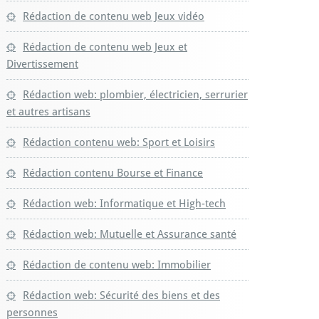
Rédaction de contenu web Jeux vidéo
Rédaction de contenu web Jeux et
Divertissement
Rédaction web: plombier, électricien, serrurier
et autres artisans
Rédaction contenu web: Sport et Loisirs
Rédaction contenu Bourse et Finance
Rédaction web: Informatique et High-tech
Rédaction web: Mutuelle et Assurance santé
Rédaction de contenu web: Immobilier
Rédaction web: Sécurité des biens et des
personnes