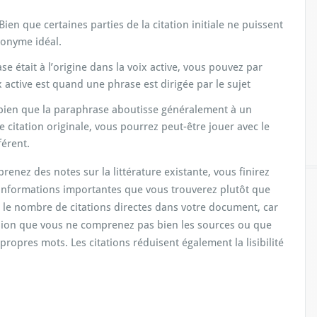
ien que certaines parties de la citation initiale ne puissent
ynonyme idéal.
ase était à l’origine dans la voix active, vous pouvez par
x active est quand une phrase est dirigée par le sujet
: bien que la paraphrase aboutisse généralement à un
citation originale, vous pourrez peut-être jouer avec le
férent.
renez des notes sur la littérature existante, vous finirez
 informations importantes que vous trouverez plutôt que
ter le nombre de citations directes dans votre document, car
ssion que vous ne comprenez pas bien les sources ou que
ropres mots. Les citations réduisent également la lisibilité