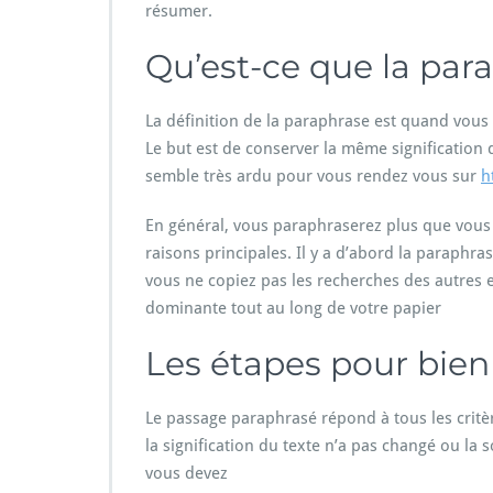
résumer.
Qu’est-ce que la par
La définition de la paraphrase est quand vous
Le but est de conserver la même signification q
semble très ardu pour vous rendez vous sur
h
En général, vous paraphraserez plus que vous 
raisons principales. Il y a d’abord la paraphr
vous ne copiez pas les recherches des autres et
dominante tout au long de votre papier
Les étapes pour bien
Le passage paraphrasé répond à tous les critèr
la signification du texte n’a pas changé ou la
vous devez