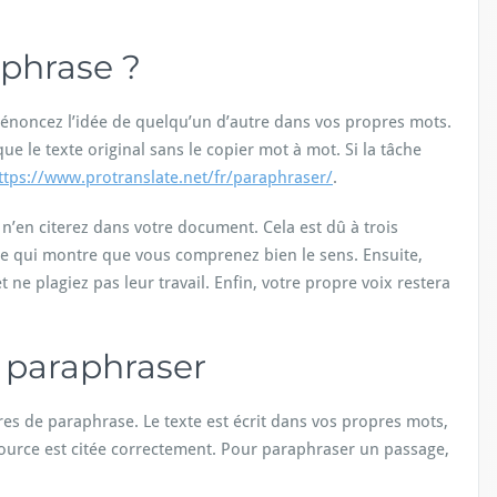
aphrase ?
 énoncez l’idée de quelqu’un d’autre dans vos propres mots.
ue le texte original sans le copier mot à mot. Si la tâche
ttps://www.protranslate.net/fr/paraphraser/
.
n’en citerez dans votre document. Cela est dû à trois
ase qui montre que vous comprenez bien le sens. Ensuite,
 ne plagiez pas leur travail. Enfin, votre propre voix restera
 paraphraser
es de paraphrase. Le texte est écrit dans vos propres mots,
 source est citée correctement. Pour paraphraser un passage,