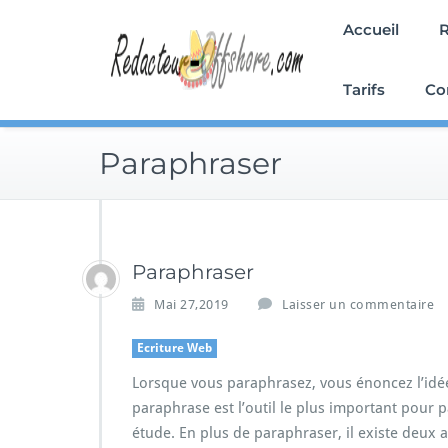
Skip
Accueil
R
to
content
Tarifs
Co
Paraphraser
Paraphraser
Mai 27,2019
Laisser un commentaire
Ecriture Web
Lorsque vous paraphrasez, vous énoncez l’idé
paraphrase est l’outil le plus important pour 
étude. En plus de paraphraser, il existe deux a