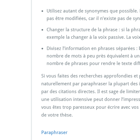
Utilisez autant de synonymes que possible. B
pas être modifiées, car il n’existe pas de s
Changer la structure de la phrase : si la phr
exemple la changer à la voix passive. La voi
Divisez l’information en phrases séparées 
nombre de mots à peu près équivalent à une 
nombre de phrases pour rendre le texte dif
Si vous faites des recherches approfondies et p
naturellement par paraphraser la plupart des
par des citations directes. Il est sage de limi
une utilisation intensive peut donner l’impre
vous êtes trop paresseux pour écrire avec vos p
de votre thèse.
Paraphraser