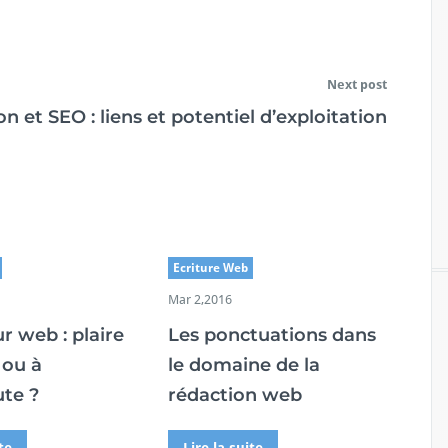
Next post
on et SEO : liens et potentiel d’exploitation
Ecriture Web
Mar 2,2016
r web : plaire
Les ponctuations dans
 ou à
le domaine de la
ute ?
rédaction web