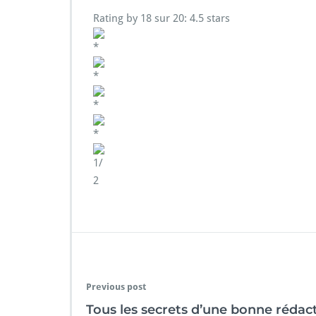
Rating by
18 sur 20
:
4.5
stars
Previous post
Tous les secrets d’une bonne réda