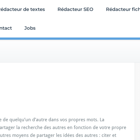
édacteur de textes
Rédacteur SEO
Rédacteur fic
ntact
Jobs
e de quelqu’un d’autre dans vos propres mots. La
partager la recherche des autres en fonction de votre propre
utres moyens de partager les idées des autres : citer et