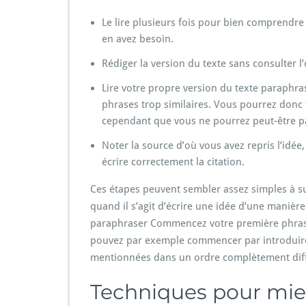
Le lire plusieurs fois pour bien comprendre 
en avez besoin.
Rédiger la version du texte sans consulter l’
Lire votre propre version du texte paraphras
phrases trop similaires. Vous pourrez donc
cependant que vous ne pourrez peut-être pa
Noter la source d’où vous avez repris l’idé
écrire correctement la citation.
Ces étapes peuvent sembler assez simples à sui
quand il s’agit d’écrire une idée d’une manièr
paraphraser Commencez votre première phrase 
pouvez par exemple commencer par introduire l
mentionnées dans un ordre complètement diff
Techniques pour mie