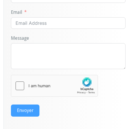
Email
Message
Envoyer