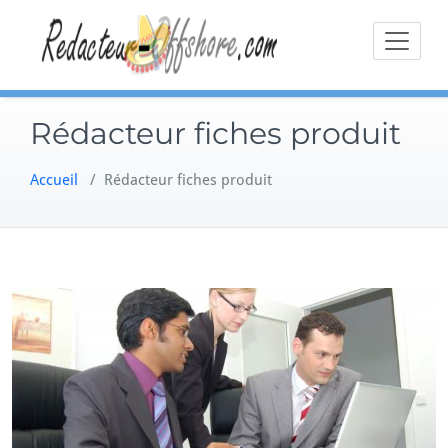
Skip
to
content
Rédacteur fiches produit
Accueil
/
Rédacteur fiches produit