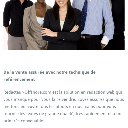
De la vente assurée avec notre technique de
référencement
Redacteur-Offshore.com est la solution en rédaction web qui
vous manque pour vous faire vendre. Soyez assurés que nous
mettons en œuvre tous les atouts en nos mains pour vous
fournir des textes de grande qualité, très rapidement et à un
prix très convenable.