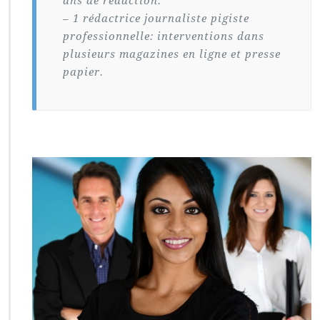
ans de rédaction.
– 1 rédactrice journaliste pigiste
professionnelle: interventions dans
plusieurs magazines en ligne et presse
papier.