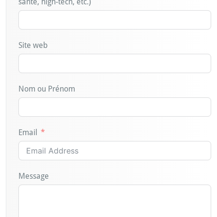
santé, high-tech, etc.)
Site web
Nom ou Prénom
Email
Message