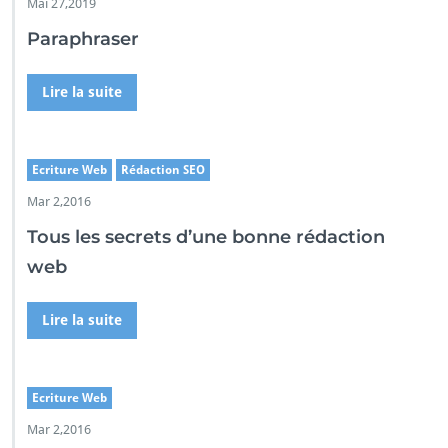
Mai 27,2019
Paraphraser
Lire la suite
Ecriture Web
Rédaction SEO
Mar 2,2016
Tous les secrets d’une bonne rédaction
web
Lire la suite
Ecriture Web
Mar 2,2016