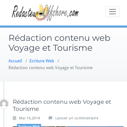
Skip
to
content
Rédaction contenu web
Voyage et Tourisme
Accueil
/
Ecriture Web
/
Rédaction contenu web Voyage et Tourisme
Rédaction contenu web Voyage et
Tourisme
Mai 16,2014
Laisser un commentaire
Ecriture Web